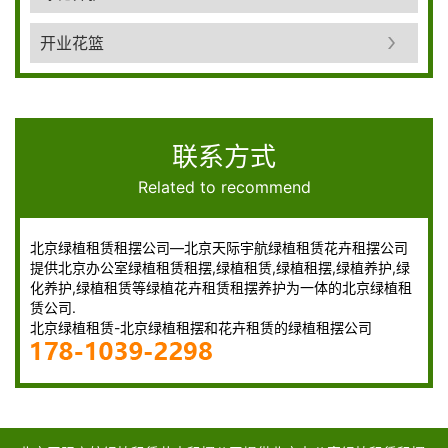
开业花篮
联系方式
Related to recommend
北京绿植租赁租摆公司—北京天际宇航绿植租赁花卉租摆公司
提供北京办公室绿植租赁租摆,绿植租赁,绿植租摆,绿植养护,绿
化养护,绿植租赁等绿植花卉租赁租摆养护为一体的北京绿植租
赁公司.
北京绿植租赁-北京绿植租摆和花卉租赁的绿植租摆公司