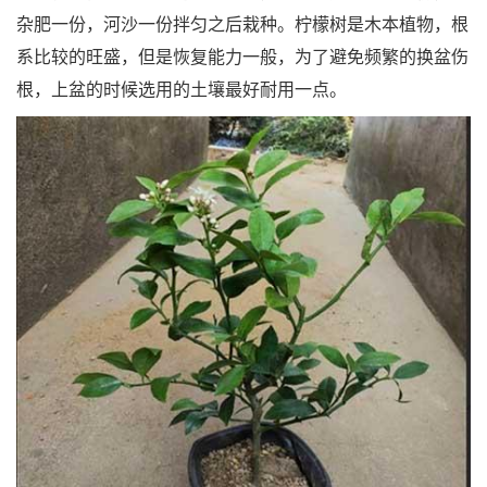
杂肥一份，河沙一份拌匀之后栽种。柠檬树是木本植物，根
系比较的旺盛，但是恢复能力一般，为了避免频繁的换盆伤
根，上盆的时候选用的土壤最好耐用一点。