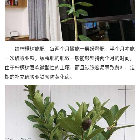
给柠檬树施肥，每两个月撒施一层缓释肥，半个月冲施
一次硫酸亚铁。缓释肥的肥效一般能够坚持两个月的时间，
由于柠檬树喜欢微酸性的土壤，而且缺铁容易导致黄叶，定
期的补充硫酸亚铁预防黄化病。