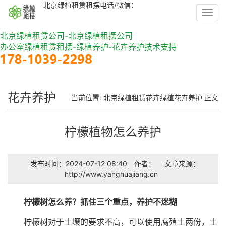
北京绿植租赁租摆电话/微信：
Toggl
navig
北京绿植租赁公司-北京绿植租摆公司
办公室绿植租赁租摆-绿植养护-花卉养护技术支持
花卉养护
当前位置:
北京绿植租赁
花卉绿植
花卉养护
正文
柠檬植物怎么养护
发布时间：2024-07-12 08:40
作者：
文章来源：
http://www.yanghuajiang.cn
柠檬树怎么养？抓住三个重点，养护不迷糊
柠檬树对于土壤的要求不高，可以使用腐殖土两份，土