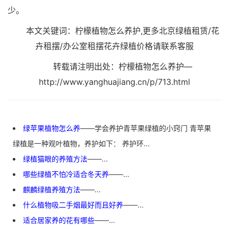
少。
本文关键词：柠檬植物怎么养护,更多北京绿植租赁/花
卉租摆/办公室租摆花卉绿植价格请联系客服
转载请注明出处：柠檬植物怎么养护—
http://www.yanghuajiang.cn/p/713.html
绿苹果植物怎么养
——学会养护青苹果绿植的小窍门 青苹果
绿植是一种观叶植物，养护如下： 养护环...
绿植猫眼的养殖方法
——...
哪些绿植不怕冷适合冬天养
——...
麒麟绿植养殖方法
——...
什么植物吸二手烟最好而且好养
——...
适合居家养的花有哪些
——...