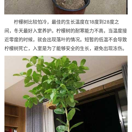
柠檬树比较怕冷，最佳的生长温度在18度到28度之
间，冬天最好入室养护。柠檬树的耐寒能力不高，当温度接
近零度的时候，就会出现落叶的情况。短暂的低温不会导致
柠檬树死亡，入室是为了能够安全的生长，避免出现冻伤。