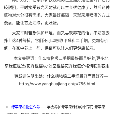
较耐阴，平时接受散光照射就可以生长很健康了，然后这种
植物对水分很有需求，大家最好每隔一天就采用喷洒的方式
浇灌，能让它更油绿，更旺盛。
大家平时若想保护环境，而又喜欢养花的话，不妨就去
养上这4种绿植，它们还可以吸收甲醛和二手烟，更加有价
值，在家中养上一些，保证可以让人们更健康长寿。
本文关键词：什么植物吸二手烟最好而且好养,更多北
京绿植租赁/花卉租摆/办公室租摆花卉绿植价格请联系客服
转载请注明出处：什么植物吸二手烟最好而且好养—
http://www.yanghuajiang.cn/p/755.html
绿苹果植物怎么养
——学会养护青苹果绿植的小窍门 青苹果