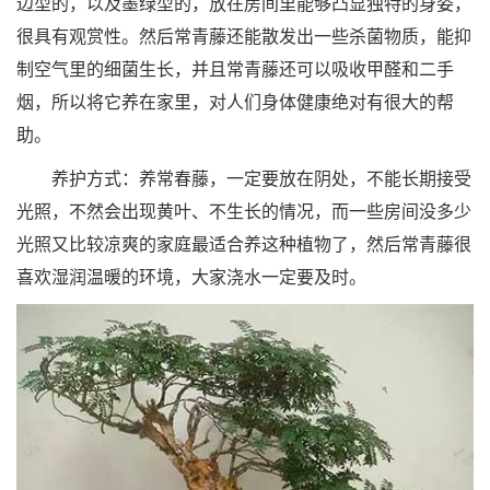
边型的，以及墨绿型的，放在房间里能够凸显独特的身姿，
很具有观赏性。然后常青藤还能散发出一些杀菌物质，能抑
制空气里的细菌生长，并且常青藤还可以吸收甲醛和二手
烟，所以将它养在家里，对人们身体健康绝对有很大的帮
助。
养护方式：养常春藤，一定要放在阴处，不能长期接受
光照，不然会出现黄叶、不生长的情况，而一些房间没多少
光照又比较凉爽的家庭最适合养这种植物了，然后常青藤很
喜欢湿润温暖的环境，大家浇水一定要及时。