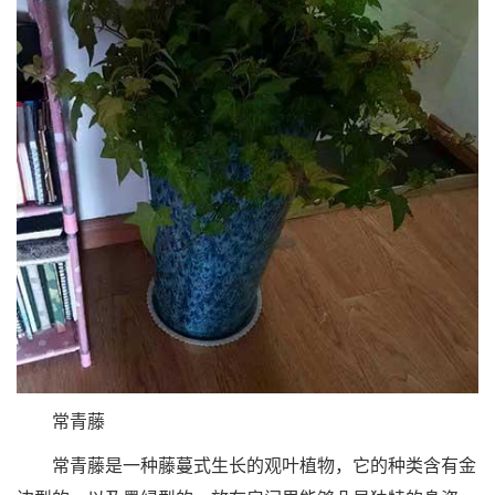
常青藤
常青藤是一种藤蔓式生长的观叶植物，它的种类含有金