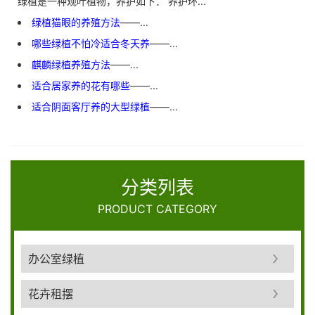
绿植是一种观叶植物，养护如下： 养护环...
绿植猫眼的养殖方法
——...
哪些绿植不怕冷适合冬天养
——...
麒麟绿植养殖方法
——...
适合居家养的花有哪些
——...
适合阴面客厅养的大型绿植
——...
分类列表
PRODUCT CATEGORY
办公室绿植
花卉租摆