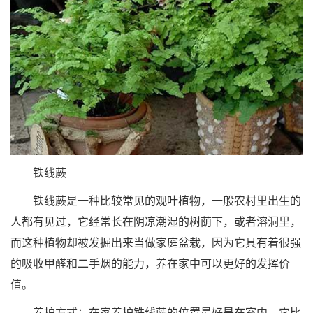
铁线蕨
铁线蕨是一种比较常见的观叶植物，一般农村里出生的
人都有见过，它经常长在阴凉潮湿的树荫下，或者溶洞里，
而这种植物却被发掘出来当做家庭盆栽，因为它具有着很强
的吸收甲醛和二手烟的能力，养在家中可以更好的发挥价
值。
养护方式：在家养护铁线蕨的位置最好是在室内，它比