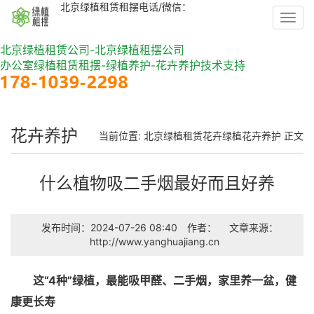
北京绿植租赁租摆电话/微信：
Toggl
navig
北京绿植租赁公司-北京绿植租摆公司
办公室绿植租赁租摆-绿植养护-花卉养护技术支持
花卉养护
当前位置:
北京绿植租赁
花卉绿植
花卉养护
正文
什么植物吸二手烟最好而且好养
发布时间：2024-07-26 08:40
作者：
文章来源：
http://www.yanghuajiang.cn
这“4种”绿植，最能吸甲醛、二手烟，家里养一盆，健
康更长寿