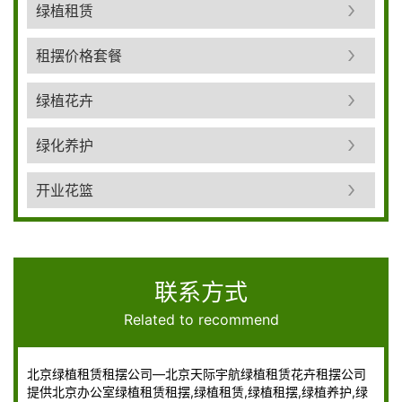
绿植租赁
租摆价格套餐
绿植花卉
绿化养护
开业花篮
联系方式
Related to recommend
北京绿植租赁租摆公司—北京天际宇航绿植租赁花卉租摆公司
提供北京办公室绿植租赁租摆,绿植租赁,绿植租摆,绿植养护,绿