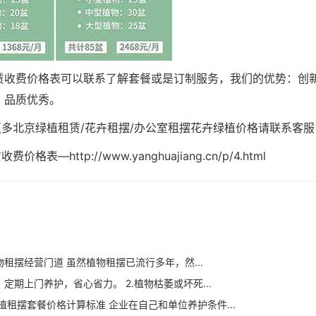
赁收费价格表可以联系了解套餐或是订制服务，我们的优势：创
、品质优秀。
更多北京绿植租赁/花卉租摆/办公室租摆花卉绿植价格请联系客服
—http://www.yanghuajiang.cn/p/4.html
租摆经营门道 虽然植物租摆已流行多年，然...
定期上门养护，省心省力。 2.植物枯萎或坏死...
植租摆套餐价格计算标准 企业在自己和单位养护条件...