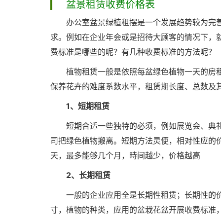
盆景租赁收费价格表
办公室盆景绿植租摆是一个发展趋势较为完
求。例如在企业年会或是招待大顾客的情况下，
费标准是哪些的呢？有几种收费标准的方法呢？
植物租赁一般是依照每盆绿色植物一天的房
保养花卉的难度系数水平，租赁期长度、总数及
1、短期租赁
短期合适一些独特的必须，例如展览会、典礼
司把绿色植物搬离。短期方法灵便，相对性应的价
天，最多能够几个月，時间越少，价格越高
2、长期租赁
一般的企业应用全是长期性租赁；长期性的
寸，植物的种类，应用的盆栽花盆开展收费标准