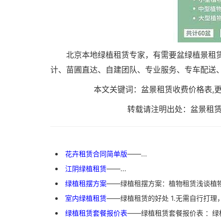
北京本地绿植租赁专家，有需要盆绿植景租
计、苗圃直达、自建团队、专业服务、专车配送
本文关键词：盆景租赁收费价格表,
转载请注明出处：盆景租赁收费价格表
花卉租赁合同简单版
——...
江阴绿植租赁
——...
绿植租摆方案
——绿植租摆方案：植物租赁浅谈植物
室内绿植租赁
——绿植租赁的好处 1.无需自行打理，
绿植租赁套餐报价表
——绿植租赁套餐报价表 ：绿