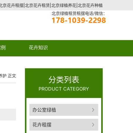
北京花卉租摆|北京花卉租赁|北京绿植养花|北京花卉种植
北京绿植租赁租摆电话/微信：
案例
花卉知识
养护
正文
分类列表
PRODUCT CATEGORY
办公室绿植
花卉租摆