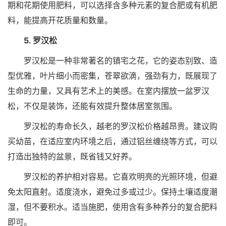
期和花期使用肥料，可以选择含多种元素的复合肥或有机肥
料，能提高开花质量和数量。
5. 罗汉松
罗汉松是一种非常著名的镇宅之花，它的姿态别致、造
型优雅，叶片细小而密集，苍翠欲滴，强劲有力，既展现了
生命的力量，又具有艺术上的美感。在室内摆放一盆罗汉
松，不仅是装饰，还能有效提升整体居室氛围。
罗汉松的寿命长久，越老的罗汉松价格越昂贵。建议购
买幼苗，在适应室内环境之后，通过铝丝缠绕等方式，可以
打造出独特的盆景，既省钱又好养。
罗汉松的养护相对容易。它喜欢明亮的光照环境，但避
免太阳直射。适度浇水，避免过多或过少。保持土壤适度潮
湿，但不要积水。适当施肥，使用含有多种养分的复合肥料
即可。