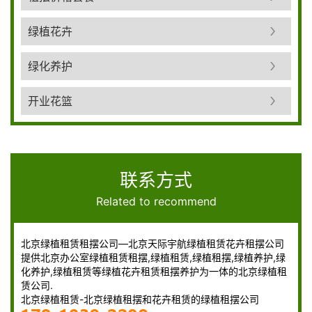
绿植花卉
绿化养护
开业花篮
联系方式
Related to recommend
北京绿植租赁租摆公司—北京天际宇航绿植租赁花卉租摆公司
提供北京办公室绿植租赁租摆,绿植租赁,绿植租摆,绿植养护,绿
化养护,绿植租赁等绿植花卉租赁租摆养护为一体的北京绿植租
赁公司.
北京绿植租赁-北京绿植租摆和花卉租赁的绿植租摆公司