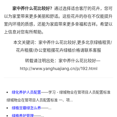
家中养什么花比较好？
通过选择适合客厅的花卉，您可
以为家里带来更多美丽和舒适。这些花卉的存在不仅能提升
室内环境的质感，还能为家庭带来更多幸福和吉祥。希望以
上信息对您有所帮助。
本文关键词：家中养什么花比较好,更多北京绿植租赁/
花卉租摆/办公室租摆花卉绿植价格请联系客服
转载请注明出处：家中养什么花比较好—
http://www.yanghuajiang.cn/p/192.html
绿化养护人员配置
——学习 - 绿城物业在管项目人员配置标准
绿城物业在管项目人员配置标准 一、项...
绿植豆瓣绿怎么养
——...
绿植养护管理
——...