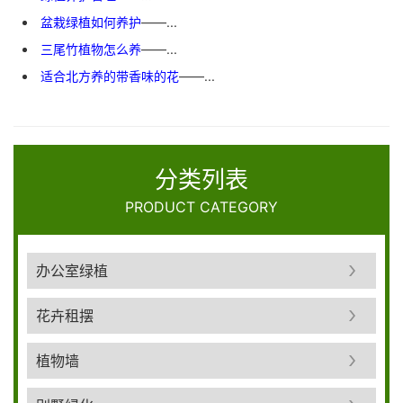
盆栽绿植如何养护
——...
三尾竹植物怎么养
——...
适合北方养的带香味的花
——...
分类列表
PRODUCT CATEGORY
办公室绿植
花卉租摆
植物墙