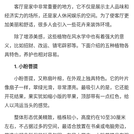
客厅是家中非常重要的地方，它不仅是展示主人品味和
经济实力的场所，还是家人休闲娱乐的空间。为了使客厅更
加美丽和舒适，很多人会引入一些花卉来装饰环境。
除了增添美感，这些植物在风水学中也有着强大的意
义，比如招财、改运、镇宅辟邪等。下面介绍的五种植物各
具特色，养护也相对容易。
1. 小盼菩提
小盼菩提，又称扇叶榕，在外观上独具特色。它的叶片
像扇子一样，翠绿光滑，非常漂亮。最吸引人的是，它还能
开花结果，果实犹如缩小版的苹果，顶部带有一点红色，给
人以鸿运当头的感觉。
整体形态优美精致，植株较小，高度约在10至30厘米
左右，不占据过多的空间，最适合放置在书桌或电脑旁边，