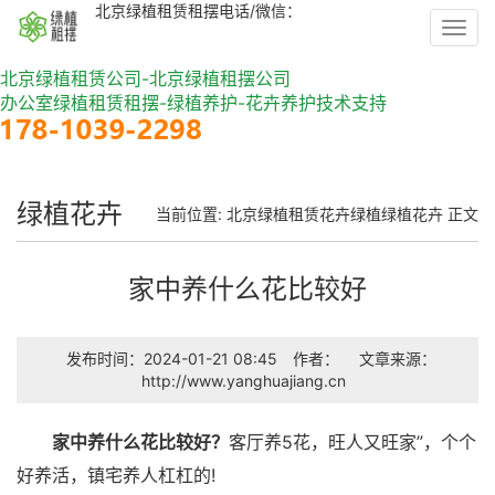
北京绿植租赁租摆电话/微信：
Toggl
navig
北京绿植租赁公司-北京绿植租摆公司
办公室绿植租赁租摆-绿植养护-花卉养护技术支持
绿植花卉
当前位置:
北京绿植租赁
花卉绿植
绿植花卉
正文
家中养什么花比较好
发布时间：2024-01-21 08:45
作者：
文章来源：
http://www.yanghuajiang.cn
家中养什么花比较好？
客厅养5花，旺人又旺家”，个个
好养活，镇宅养人杠杠的!