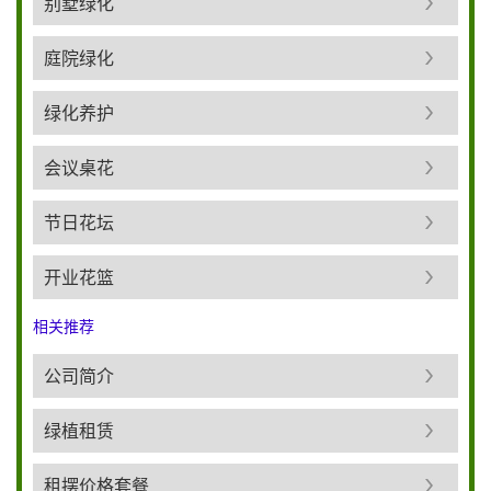
别墅绿化
庭院绿化
绿化养护
会议桌花
节日花坛
开业花篮
相关推荐
公司简介
绿植租赁
租摆价格套餐