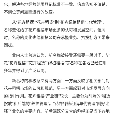
化，解决各地经营范围登记标准不一致、信息告知不清楚、
不到位等问题而进行的改变。
从“花卉租摆”“花卉租赁”到“花卉绿植租借与代管理”，
名称变化给了花卉租摆市场更多的认可和发展空间，但同
时，名称的变化也给租摆公司在承揽业务、招投标方面带来
困扰。
业内人士普遍认为，新名称被接受还需要一段时间，毕
竟“花卉租摆”“花卉租赁”“绿植租摆”等名称在各地已经使用
多年并得到了广泛认同。
新名称的积极意义有两方面：一方面反映了相关部门对
花卉租摆市场的认可和规范，另一方面起到对市场发展方向
的指引作用。花卉租摆“产业链”较长，主要分为前端的“租赁
摆放”和后端的“养护管理”。“花卉绿植租借与代管理”刚好诠
释了业务的主要内容。前后端既分又合的称呼正是当下各地