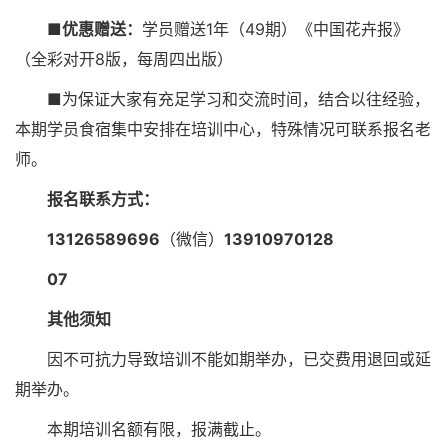
■优惠赠送：
学员赠送1年（49期）《中国花卉报》
（全彩对开8版，每周四出版）
■为保证大家有充足学习和交流时间，结合以往经验，
本期学员食宿集中安排在培训中心，特殊情况可联系报名老
师。
报名联系方式：
13126589696
（微信）
13910970128
07
其他须知
因不可抗力导致培训不能如期举办，已交费用退回或延
期举办。
本期培训名额有限，报满截止。