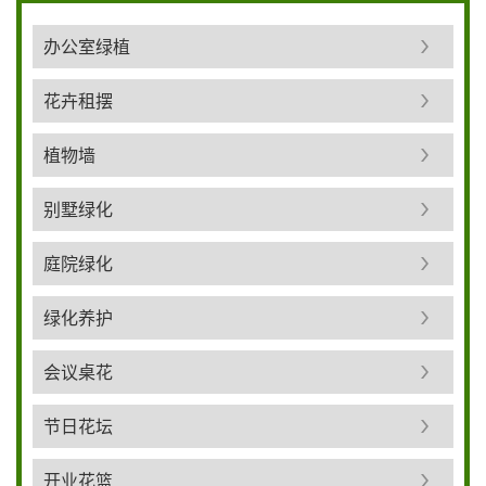
办公室绿植
花卉租摆
植物墙
别墅绿化
庭院绿化
绿化养护
会议桌花
节日花坛
开业花篮