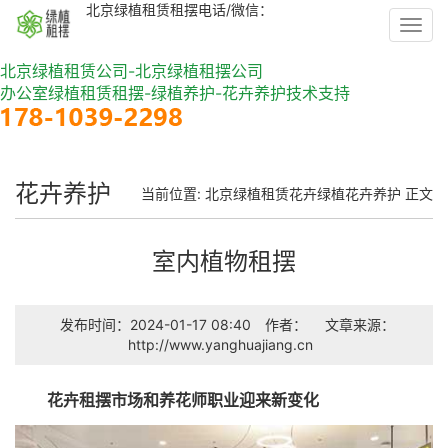
北京绿植租赁租摆电话/微信：
Toggl
navig
北京绿植租赁公司-北京绿植租摆公司
办公室绿植租赁租摆-绿植养护-花卉养护技术支持
花卉养护
当前位置:
北京绿植租赁
花卉绿植
花卉养护
正文
室内植物租摆
发布时间：2024-01-17 08:40
作者：
文章来源：
http://www.yanghuajiang.cn
花卉租摆市场和养花师职业迎来新变化