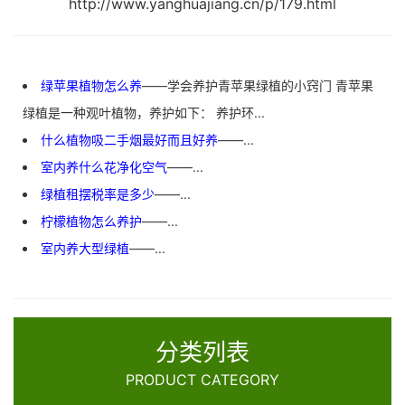
http://www.yanghuajiang.cn/p/179.html
绿苹果植物怎么养
——学会养护青苹果绿植的小窍门 青苹果
绿植是一种观叶植物，养护如下： 养护环...
什么植物吸二手烟最好而且好养
——...
室内养什么花净化空气
——...
绿植租摆税率是多少
——...
柠檬植物怎么养护
——...
室内养大型绿植
——...
分类列表
PRODUCT CATEGORY