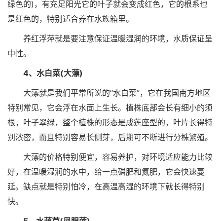
绿色的)，有充足阳光它的叶子就会变成红色，它的根系也
是红色的，特别适合养在水族箱里。
养红浮萍就是要注意保证温暖湿润的环境，水质保证呈
中性。
4、水白菜(大薸)
大薸就是我们平常所说的“水白菜”，它在我国南方地区
特别常见，它会浮在水面上生长。植株底部会长有细小的须
根，叶子翠绿，整个植株的形态是成莲座型的，叶片长得特
别浓密，而且特别容易长侧芽，后期可不断进行分株繁殖。
大薸的价格特别便宜，容易养护，对环境适应能力比较
好，在温暖湿润的水中，给一点磷肥和氮肥，它会快速蔓
延。缺点就是特别怕冷，在高温高湿的环境下就长得特别
快。