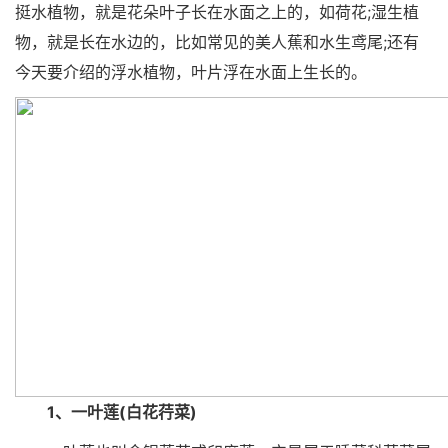
挺水植物，就是花朵叶子长在水面之上的，如荷花;湿生植
物，就是长在水边的，比如常见的美人蕉和水生鸢尾;还有
今天要介绍的浮水植物，叶片浮在水面上生长的。
1、一叶莲(白花荇菜)