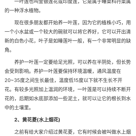
一叶莲也叫金银莲花或印度莲，它是属于睡菜科荇菜属
的一种浮水植物。
现在很多朋友都开始养一叶莲，因为它的植株小巧，用
一个小水盆或一个较大的碗就可以将它养好，它可以开出清
新的白色小花，叶子是如睡莲叶一般，有一个非常明显的缺
角。
养护一叶莲一定要给足光照，可以养在半阴处，但长势
会受到影响。养护一叶莲要保持环境温暖，通风温度在
20~35度之间生长最佳，温度低15度以下就不生长不开
花。有较多光照加上温润的环境，一叶莲是可以持续不断开
花的，后期如水底部添加一些泥土，就可以让它的根长到水
中的土壤里。
2、黄花菱(水上烟花)
之前有给大家介绍过黄花菱，它有时候会被叫做水上烟