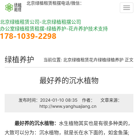
北京绿植租赁租摆电话/微信：
Toggl
navig
北京绿植租赁公司-北京绿植租摆公司
办公室绿植租赁租摆-绿植养护-花卉养护技术支持
绿植养护
当前位置:
北京绿植租赁
花卉绿植
绿植养护
正文
最好养的沉水植物
发布时间：2024-01-10 08:35
作者：
文章来源：
http://www.yanghuajiang.cn
最好养的沉水植物：
水生植物其实也是有很多种类的，
大致可以分为：沉水植物，就是长在水下面的，如金鱼藻;