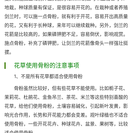
地栽，种球质量有保证，是很容易开花的。在栽种或者养殖
剑兰时，可以施一点骨粉，就有利于开花，容易开出高质量
的花，又有利于长种球，来年可以继续栽种。另外，剑兰的
花箭是比较高的，如果磷钾肥不足，容易倒伏，影响观赏。
施点骨粉，补充了磷钾肥，让剑兰的花箭像骨头一样强壮挺
拔。
花草使用骨粉的注意事项
1、不是所有花草都适合使用骨粉
骨粉虽然比较好，但有些花草不能使用。比如栀子花、
茉莉花、杜鹃花、金鱼吊兰、茶花、米兰等这些特别喜酸的
花草，给他们使用骨粉，土壤容易碱化，引起新叶发黄，影
响光合作用，长势和开花能力都会变差。观叶绿植也不适合
使用骨粉，一些开花花卉、种球花卉、盆景、果树等，比较
适合使用骨粉。