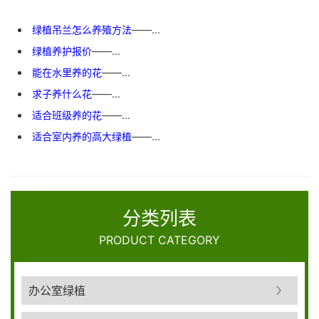
绿植吊兰怎么养殖方法
——...
绿植养护报价
——...
能在水里养的花
——...
求子养什么花
——...
适合班级养的花
——...
适合室内养的高大绿植
——...
分类列表
PRODUCT CATEGORY
办公室绿植