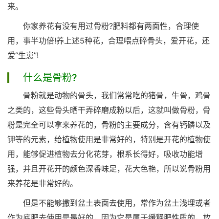
来。
你家养花有没有用过骨粉?肥料都有两面性，合理使
用，事半功倍!养上述5种花，合理喂点碎骨头，爱开花，还
爱“生崽”!
什么是骨粉?
骨粉就是动物的骨头，我们常常吃的猪骨，牛骨，鸡骨
之类的，这些骨头晒干弄碎磨成粉以后，这就叫做骨粉，骨
粉是完全可以拿来养花的，骨粉的主要成分，含有钙磷以及
钾等的元素，给植物使用是非常好的，特别是开花的植物使
用，能够促进植物去分化花芽，根系长得好，吸收功能增
强，并且开花开的颜色深香味足，花大色艳，所以说骨粉用
来养花是非常好的。
但是不能够撒到盆土表面去使用，常作为盆土浅埋或者
作为底肥去使用是最好的，因为它是属于缓释肥性质的，放