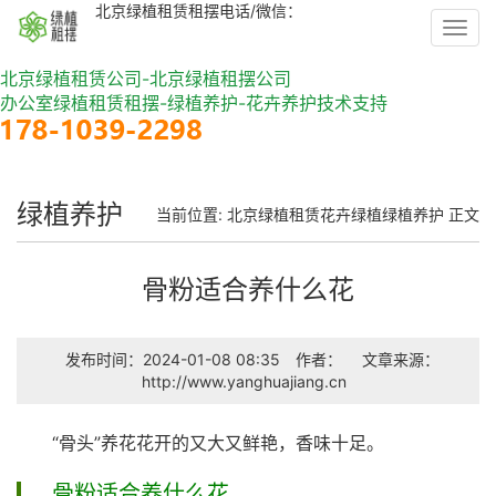
北京绿植租赁租摆电话/微信：
Toggl
navig
北京绿植租赁公司-北京绿植租摆公司
办公室绿植租赁租摆-绿植养护-花卉养护技术支持
绿植养护
当前位置:
北京绿植租赁
花卉绿植
绿植养护
正文
骨粉适合养什么花
发布时间：2024-01-08 08:35
作者：
文章来源：
http://www.yanghuajiang.cn
“骨头”养花花开的又大又鲜艳，香味十足。
骨粉适合养什么花