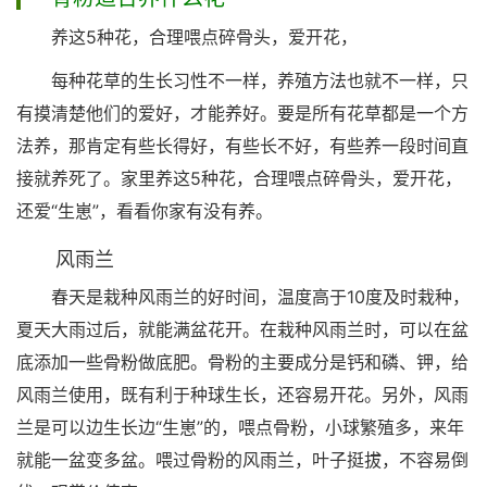
养这5种花，合理喂点碎骨头，爱开花，
每种花草的生长习性不一样，养殖方法也就不一样，只
有摸清楚他们的爱好，才能养好。要是所有花草都是一个方
法养，那肯定有些长得好，有些长不好，有些养一段时间直
接就养死了。家里养这5种花，合理喂点碎骨头，爱开花，
还爱“生崽”，看看你家有没有养。
风雨兰
春天是栽种风雨兰的好时间，温度高于10度及时栽种，
夏天大雨过后，就能满盆花开。在栽种风雨兰时，可以在盆
底添加一些骨粉做底肥。骨粉的主要成分是钙和磷、钾，给
风雨兰使用，既有利于种球生长，还容易开花。另外，风雨
兰是可以边生长边“生崽”的，喂点骨粉，小球繁殖多，来年
就能一盆变多盆。喂过骨粉的风雨兰，叶子挺拔，不容易倒