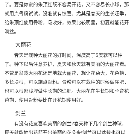
了。要是你家的朱顶红既不容易开花，又不容易长小球，那
就用点骨粉试试，没准就有惊喜。尤其是春天的生长旺季，
给朱顶红使用骨粉，吸收好，效果比较明显，初夏就能花开
满盆。
大丽花
春天是栽种大丽花的好时间，温度高于5度就可以种
了。种下以后注意养护，夏天和秋天就有美丽的大丽花看。
不管是盆栽大丽花还是地栽大丽花，想让花朵大，花色艳，
多长块根，可以施点骨粉。骨粉可以在栽种的时候做底肥，
也可以根部浅埋做生长期的追肥。大丽花在生长期和孕育花
苞期，使用骨粉要比在开花期使用好。
剑兰
有没有花友喜欢美丽的剑兰?春天种下几个剑兰种球，
夏天就能抽出花箭开出美丽的花朵来!剑兰可以盆栽也可以