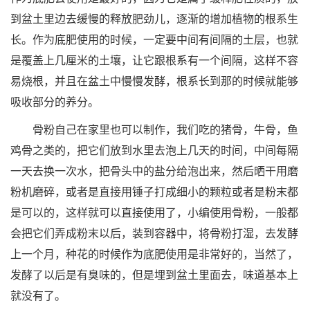
到盆土里边去缓慢的释放肥劲儿，逐渐的增加植物的根系生
长。作为底肥使用的时候，一定要中间有间隔的土层，也就
是覆盖上几厘米的土壤，让它跟根系有一个间隔，这样不容
易烧根，并且在盆土中慢慢发酵，根系长到那的时候就能够
吸收部分的养分。
骨粉自己在家里也可以制作，我们吃的猪骨，牛骨，鱼
鸡骨之类的，把它们放到水里去泡上几天的时间，中间每隔
一天去换一次水，把骨头中的盐分给泡出来，然后晒干用磨
粉机磨碎，或者是直接用锤子打成细小的颗粒或者是粉末都
是可以的，这样就可以直接使用了，小编使用骨粉，一般都
会把它们弄成粉末以后，装到容器中，将骨粉打湿，去发酵
上一个月，种花的时候作为底肥使用是非常好的，当然了，
发酵了以后是有臭味的，但是埋到盆土里面去，味道基本上
就没有了。