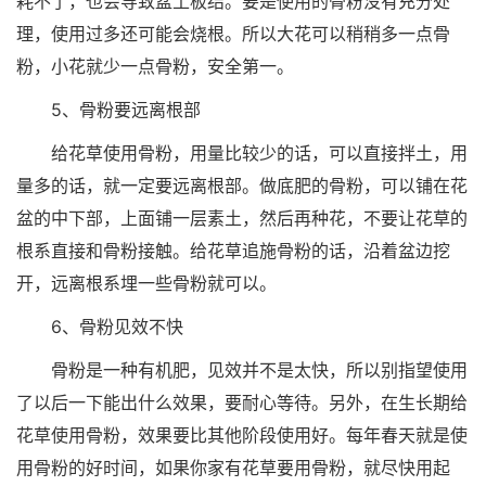
耗不了，也会导致盆土板结。要是使用的骨粉没有充分处
理，使用过多还可能会烧根。所以大花可以稍稍多一点骨
粉，小花就少一点骨粉，安全第一。
5、骨粉要远离根部
给花草使用骨粉，用量比较少的话，可以直接拌土，用
量多的话，就一定要远离根部。做底肥的骨粉，可以铺在花
盆的中下部，上面铺一层素土，然后再种花，不要让花草的
根系直接和骨粉接触。给花草追施骨粉的话，沿着盆边挖
开，远离根系埋一些骨粉就可以。
6、骨粉见效不快
骨粉是一种有机肥，见效并不是太快，所以别指望使用
了以后一下能出什么效果，要耐心等待。另外，在生长期给
花草使用骨粉，效果要比其他阶段使用好。每年春天就是使
用骨粉的好时间，如果你家有花草要用骨粉，就尽快用起