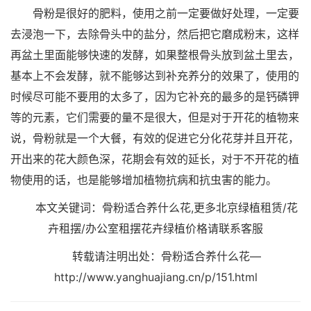
骨粉是很好的肥料，使用之前一定要做好处理，一定要
去浸泡一下，去除骨头中的盐分，然后把它磨成粉末，这样
再盆土里面能够快速的发酵，如果整根骨头放到盆土里去，
基本上不会发酵，就不能够达到补充养分的效果了，使用的
时候尽可能不要用的太多了，因为它补充的最多的是钙磷钾
等的元素，它们需要的量不是很大，但是对于开花的植物来
说，骨粉就是一个大餐，有效的促进它分化花芽并且开花，
开出来的花大颜色深，花期会有效的延长，对于不开花的植
物使用的话，也是能够增加植物抗病和抗虫害的能力。
本文关键词：骨粉适合养什么花,更多北京绿植租赁/花
卉租摆/办公室租摆花卉绿植价格请联系客服
转载请注明出处：骨粉适合养什么花—
http://www.yanghuajiang.cn/p/151.html