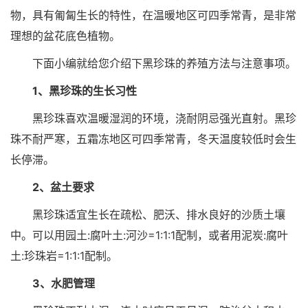
物，具有匍匐生长的特性，在温暖地区可四季常青，是非常
理想的盆花底色植物。
下面小编就给您介绍下黑珍珠的养殖方法与注意事项。
1、黑珍珠的生长习性
黑珍珠喜欢温暖湿润的环境，浇耐阴忌强光直射。黑珍
珠不耐严寒，五霜冻地区可四季常青，冬天温度较低时会生
长停滞。
2、盆土要求
黑珍珠适宜生长在疏松、肥沃、排水良好的沙质土壤
中。可以用园土:腐叶土:河沙=1:1:1配制，或者用泥炭:腐叶
土:珍珠岩=1:1:1配制。
3、水肥管理