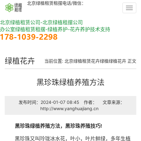
北京绿植租赁租摆电话/微信：
Toggl
navig
北京绿植租赁公司-北京绿植租摆公司
办公室绿植租赁租摆-绿植养护-花卉养护技术支持
绿植花卉
当前位置:
北京绿植租赁
花卉绿植
绿植花卉
正文
黑珍珠绿植养殖方法
发布时间：2024-01-07 08:45
作者：
文章来源：
http://www.yanghuajiang.cn
黑珍珠绿植养殖方法，黑珍珠养殖技巧!
黑珍珠又叫玲珑冰水花，叶小，叶片鲜绿，多年生植